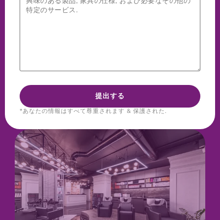
*あなたの情報はすべて尊重されます & 保護された.