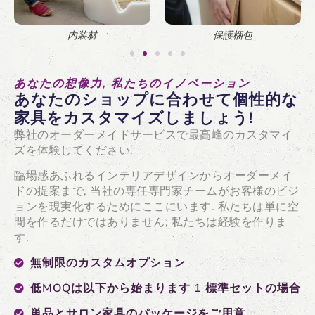
内装材
保護梱包
あなたの想像力, 私たちのイノベーション
あなたのショップに合わせて個性的な
家具をカスタマイズしましょう!
弊社のオーダーメイドサービスで最高峰のカスタマイ
ズを体験してください.
臨場感あふれるインテリアデザインからオーダーメイ
ドの提案まで, 当社の専任専門家チームがお客様のビジ
ョンを現実化するためにここにいます. 私たちは単に空
間を作るだけではありません; 私たちは経験を作りま
す.
無制限のカスタムオプション
低MOQは以下から始まります 1 標準セットの場合
単品とサロン家具のパッケージをご用意