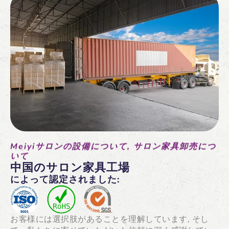
の他の産業空間を強化するスパおよびサロン家
具を提供しています。. 環境を向上させる, 生
徒の効率を高める, 学習体験を変革します.
Meiyiサロンの設備について, サロン家具卸売につ
いて
中国のサロン家具工場
によって認定されました:
お客様には選択肢があることを理解しています, そし