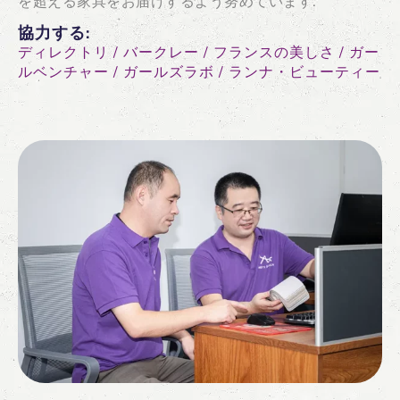
を超える家具をお届けするよう努めています.
協力する:
ディレクトリ / バークレー / フランスの美しさ / ガー
ルベンチャー / ガールズラボ / ランナ・ビューティー