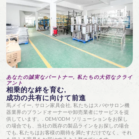
あなたの誠実なパートナー, 私たちの大切なクライ
アント
相乗的な絆を育む,
成功の共有に向けて前進
馬メイイー, サロン家具会社, 私たちはスパやサロン機
器業界のブランドオーナーや卸売業者にサービスを提
供しています。. OEM/ODM ソリューションをお探し
の場合でも、当社の既存の製品ラインをお探しの場合
でも, 私たちはお客様の期待を満たすだけでなく、それ