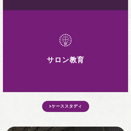
理容師
時代を超えたグルーミングを体験してください
- 大胆なデザインが自慢の理髪店家具, 革張り
の椅子, そしてヴィンテージの美学, グルーミ
サロン教育
ングの技術を再定義して、クラシックで独特な
体験を実現.
ケーススタディ
サロン教育
新境地を開拓する, 私たちは、サロン教育やそ