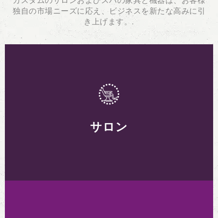
カスタムのサロンおよびスパの家具と機器は、お客様
独自の市場ニーズに応え、ビジネスを新たな高みに引
き上げます。.
サロン
サロン