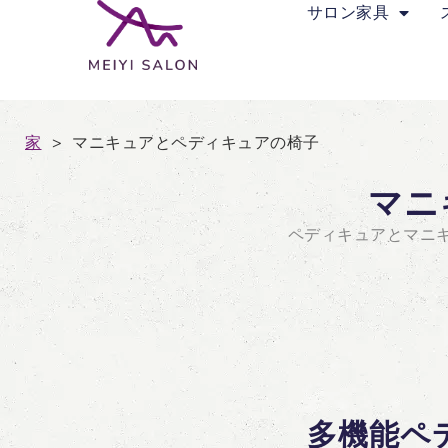
サロン家具
家
>
マニキュアとペディキュアの椅子
マニ
ペディキュアとマニキ
多機能ペ