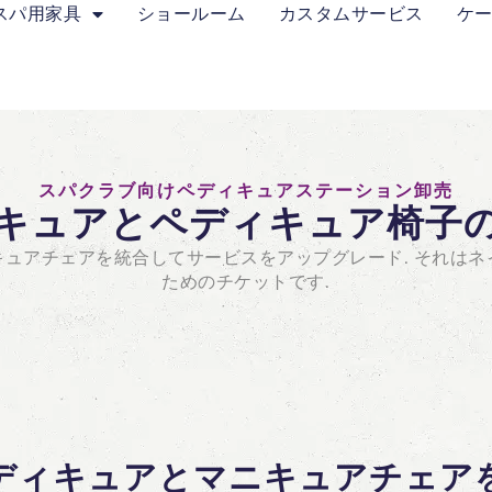
スパ用家具
ショールーム
カスタムサービス
ケ
スパクラブ向けペディキュアステーション卸売
キュアとペディキュア椅子
ュアチェアを統合してサービスをアップグレード. それはネ
ためのチケットです.
ディキュアとマニキュアチェア