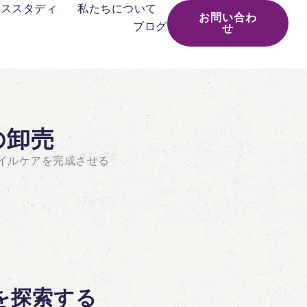
ーススタディ
私たちについて
お問い合わ
ブログ
せ
の卸売
イルケアを完成させる
を探索する