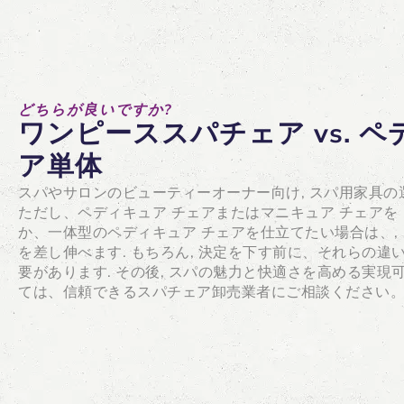
どちらが良いですか?
ワンピーススパチェア vs. 
ア単体
スパやサロンのビューティーオーナー向け, スパ用家具の
ただし、ペディキュア チェアまたはマニキュア チェアを 
か、一体型のペディキュア チェアを仕立てたい場合は、,
を差し伸べます. もちろん, 決定を下す前に、それらの
要があります. その後, スパの魅力と快適さを高める実
ては、信頼できるスパチェア卸売業者にご相談ください。