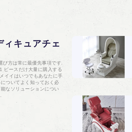
ペディキュアチェ
選び方は常に最優先事項です.
1 ピースだけ大量に購入する
 メイイはいつでもあなたに手
違いについてよく知っておく必
現可能なソリューションについ
.