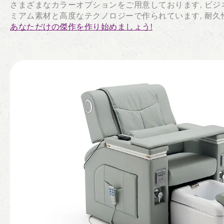
さまざまなカラーオプションをご用意しております, ビジ
ミアム素材と高度なテクノロジーで作られています, 耐
あなただけの傑作を作り始めましょう!