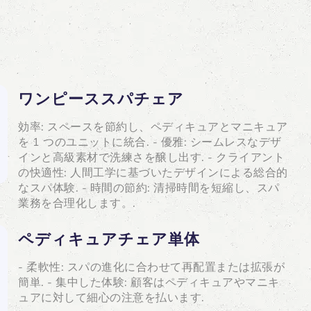
ワンピーススパチェア
効率: スペースを節約し、ペディキュアとマニキュア
を 1 つのユニットに統合. - 優雅: シームレスなデザ
インと高級素材で洗練さを醸し出す. - クライアント
の快適性: 人間工学に基づいたデザインによる総合的
なスパ体験. - 時間の節約: 清掃時間を短縮し、スパ
業務を合理化します。.
ペディキュアチェア単体
- 柔軟性: スパの進化に合わせて再配置または拡張が
簡単. - 集中した体験: 顧客はペディキュアやマニキ
ュアに対して細心の注意を払います.