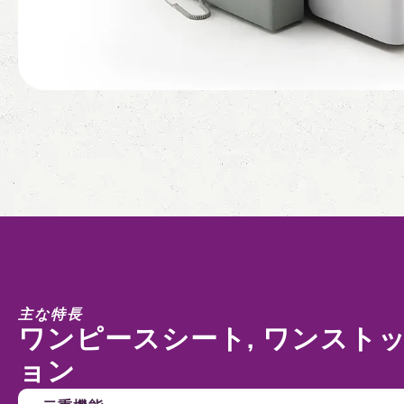
主な特長
ワンピースシート, ワンスト
ョン