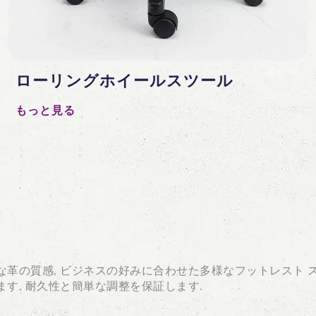
ローリングホイールスツール
もっと見る
な革の質感, ビジネスの好みに合わせた多様なフットレスト 
す, 耐久性と簡単な調整を保証します.