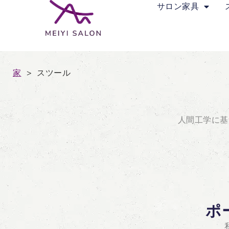
サロン家具
家
>
スツール
人間工学に基
ポ