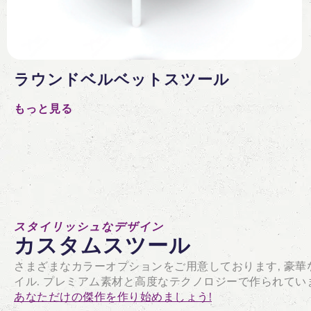
ラウンドベルベットスツール
もっと見る
スタイリッシュなデザイン
カスタムスツール
さまざまなカラーオプションをご用意しております, 豪華
イル. プレミアム素材と高度なテクノロジーで作られていま
あなただけの傑作を作り始めましょう!