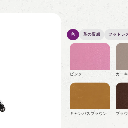
色
革の質感
フットレ
ピンク
カーキ
キャンバスブラウン
ブラウ