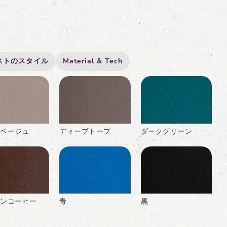
ストのスタイル
Material & Tech
ベージュ
ディープトープ
ダークグリーン
ンコーヒー
青
黒