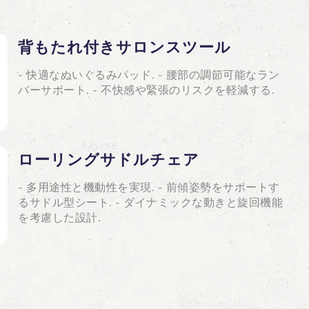
背もたれ付きサロンスツール
- 快適なぬいぐるみパッド. - 腰部の調節可能なラン
バーサポート. - 不快感や緊張のリスクを軽減する.
ローリングサドルチェア
- 多用途性と機動性を実現. - 前傾姿勢をサポートす
るサドル型シート. - ダイナミックな動きと旋回機能
を考慮した設計.