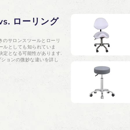
s. ローリング
付きのサロンスツールとローリ
ツールとしても知られていま
決定となる可能性があります.
プションの微妙な違いを詳し