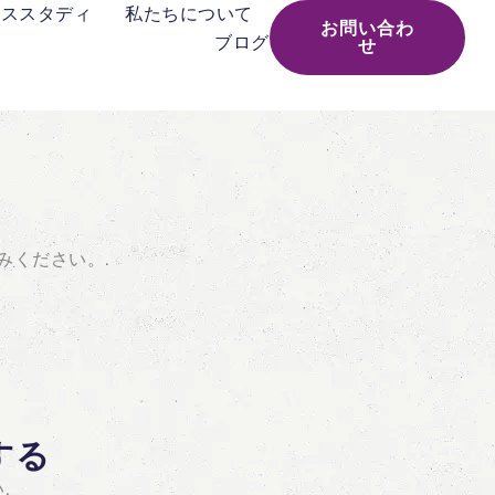
ーススタディ
私たちについて
お問い合わ
ブログ
せ
みください。.
する
.