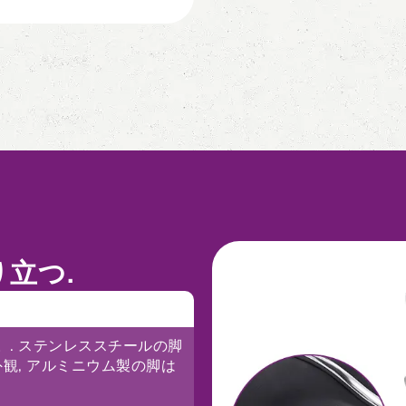
立つ.
. ステンレススチールの脚
観, アルミニウム製の脚は