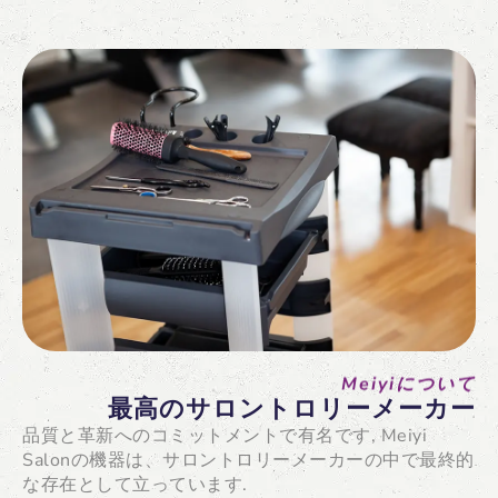
Meiyiについて
最高のサロントロリーメーカー
品質と革新へのコミットメントで有名です, Meiyi
Salonの機器は、サロントロリーメーカーの中で最終的
な存在として立っています.