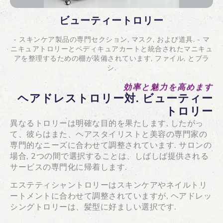
ビューティートロリー
- スキンケア製品の専門セクション, マスク, および道具. - マ
ニキュアトロリーとペディキュアカートと統合されたマニキュ
アを整理するための棚が装備されています, ファイル, とブラ
シ.
効率と魅力を高めます
ヘアドレストロリー対. ビューティー
トロリー
異なるトロリーは明確な目的を果たします, したがっ
て、彼らはまた、ヘアスタイリストと美容の専門家の
専門的なニーズに合わせて調整されています. サロンの
場合, 2つの間で選択することは、しばしば提供される
サービスの専門化に帰着します.
エステティシャントロリーはスキンケアやネイルトリ
ートメントに合わせて調整されていますが, ヘアドレッ
シングトロリーは、髪型に好ましい選択です.