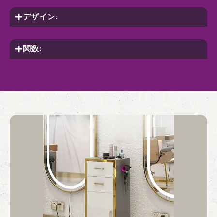
デザイン:
関数: