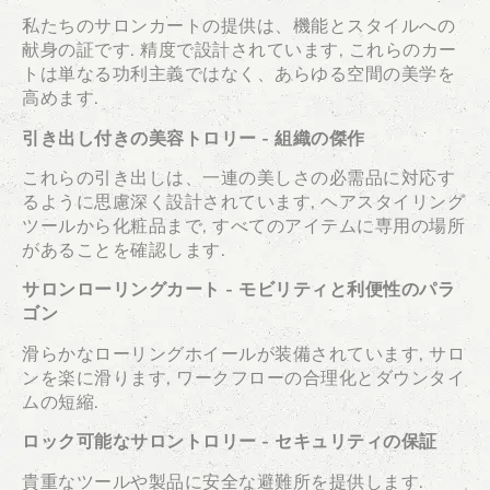
私たちのサロンカートの提供は、機能とスタイルへの
献身の証です. 精度で設計されています, これらのカー
トは単なる功利主義ではなく、あらゆる空間の美学を
高めます.
引き出し付きの美容トロリー - 組織の傑作
これらの引き出しは、一連の美しさの必需品に対応す
るように思慮深く設計されています, ヘアスタイリング
ツールから化粧品まで, すべてのアイテムに専用の場所
があることを確認します.
サロンローリングカート - モビリティと利便性のパラ
ゴン
滑らかなローリングホイールが装備されています, サロ
ンを楽に滑ります, ワークフローの合理化とダウンタイ
ムの短縮.
ロック可能なサロントロリー - セキュリティの保証
貴重なツールや製品に安全な避難所を提供します.