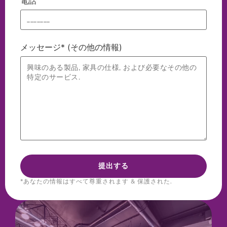
電話
メッセージ* (その他の情報)
*あなたの情報はすべて尊重されます & 保護された.