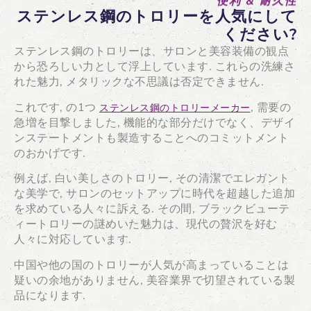
便利 & 耐久性
ステンレス鋼のトロリーを人気にして
ください?
ステンレス鋼のトロリーは、サロンと美容装備の観点
から恐ろしい力として浮上しています. これらの洗練さ
れた魅力, メタリックな不思議は否定できません.
これです, の1つ
, 需要の
ステンレス鋼のトロリーメーカー
急増を目撃しました, 機能的な部分だけでなく、デザイ
ンステートメントも製造することへのコミットメント
のおかげです.
例えば, 白い美しさのトロリー, その清潔でエレガント
な美学で, サロンのセットアップに時代を超越した追加
を求めている人々に訴える. その間, ブラックビューテ
ィートロリーの謎めいた魅力は、現代の贅沢を好む
人々に対応しています.
中国や他の国のトロリーが人気が高まっていることは
疑いの余地がありません, 美容業界で切望されている製
品になります.