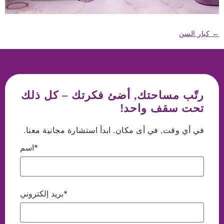
←
كبار السن
رتّب مساحتك, أضئ فكرتك – كل ذلك
تحت سقف واحد!
في أي وقت, في أى مكان. ابدأ استشارة مجانية معنا.
اسم*
بريد إلكتروني*