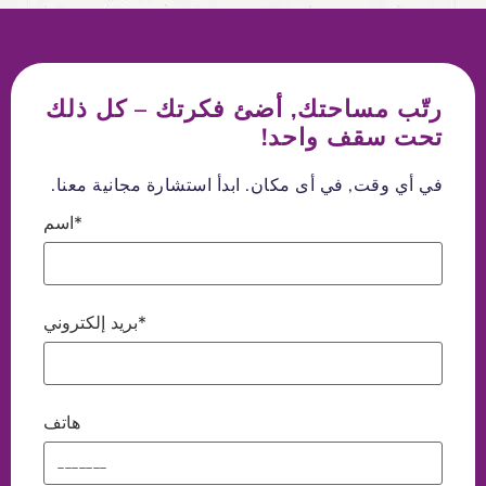
رتّب مساحتك, أضئ فكرتك – كل ذلك
تحت سقف واحد!
في أي وقت, في أى مكان. ابدأ استشارة مجانية معنا.
اسم*
بريد إلكتروني*
هاتف