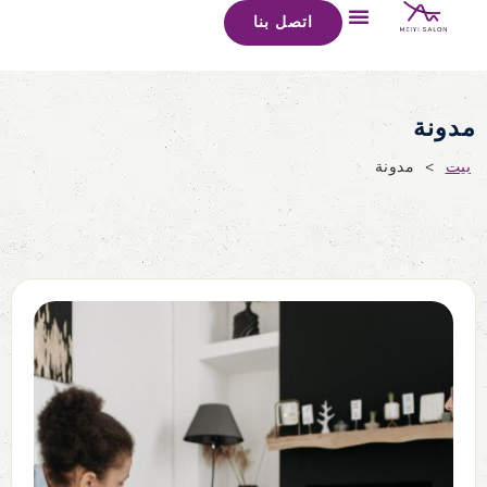
اتصل بنا
مدونة
بيت
>
مدونة