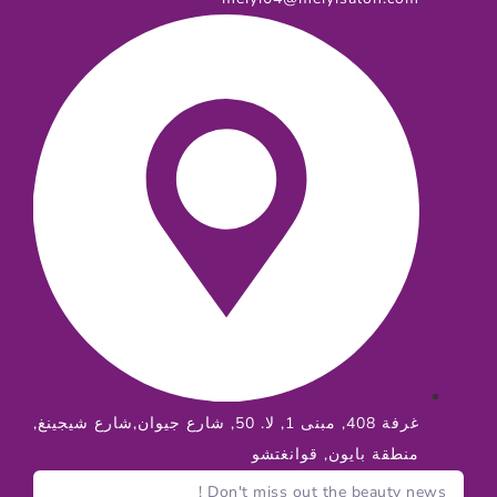
غرفة 408, مبنى 1, لا. 50, شارع جيوان,شارع شيجينغ,
منطقة بايون, قوانغتشو