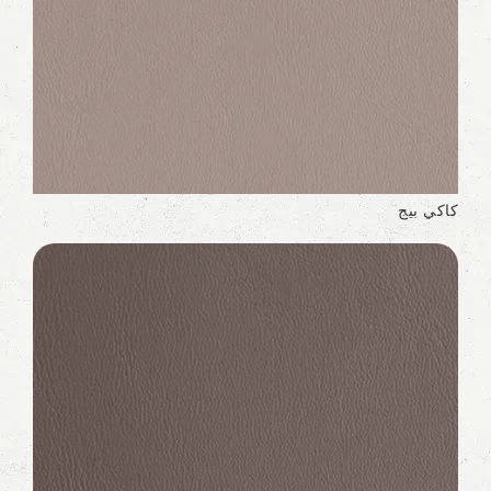
كاكي بيج