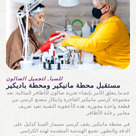
للسبا, لتجميل الصالون
مستقبل محطة مانيكير ومحطة باديكير
عندما يتعلق الأمر بإنشاء تجربة صالون للأظافر المثالية, تعد
مجموعة كرسي مانيكير الفاخرة وابتكار مصنع كرسي من
قطعة واحدة محورية. هذه الأعجوبة التقنية تعيد تعريف
معايير رعاية الأظافر.
في محطة مانيكير, يقف كرسي مسمار السبا كدليل على
الدقة والتطور. تجمع الهندسة المتقدمة لهذه الكراسي