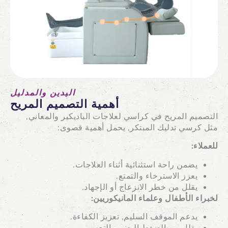
اليدين والمدليل
أهمية التصميم المريح
التصميم المريح في كراسي لعلاجات الباديكير والمعاني,
مثل كرسي تدليك المبتكر, يحمل أهمية قصوى:
للعملاء:
يضمن راحة استثنائية أثناء العلاجات.
يعزز الاسترخاء والتمتع.
يقلل من خطر الانزعاج أو الإجهاد.
لخبراء الأطفال وعلماء المانيكوريين:
يدعم الموقف السليم, تعزيز الكفاءة.