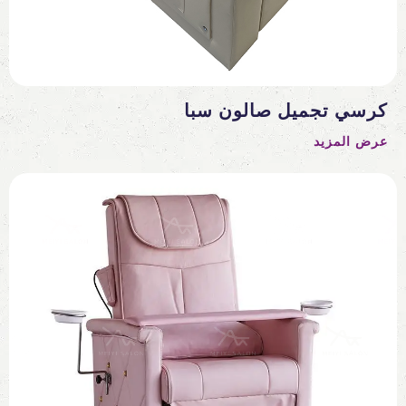
كرسي تجميل صالون سبا
عرض المزيد