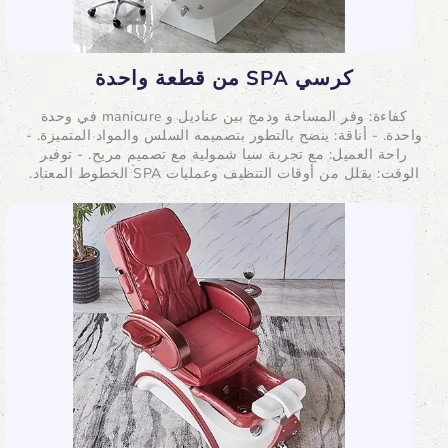
كرسي SPA من قطعة واحدة
كفاءة: وفر المساحة ودمج بين عناديل و manicure في وحدة
واحدة. - أناقة: ينضح بالتطور بتصميمه السلس والمواد المتميزة. -
راحة العميل: مع تجربة سبا شمولية مع تصميم مريح. - توفير
الوقت: يقلل من أوقات التنظيف وعمليات SPA الخطوط المعتاد.