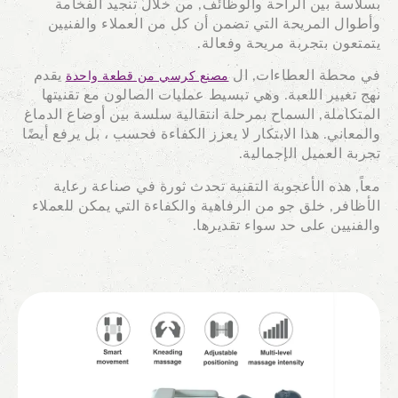
بسلاسة بين الراحة والوظائف, من خلال تنجيد الفخامة
وأطوال المريحة التي تضمن أن كل من العملاء والفنيين
يتمتعون بتجربة مريحة وفعالة.
في محطة العطاءات, ال
يقدم
مصنع كرسي من قطعة واحدة
نهج تغيير اللعبة. وهي تبسيط عمليات الصالون مع تقنيتها
المتكاملة, السماح بمرحلة انتقالية سلسة بين أوضاع الدماغ
والمعاني. هذا الابتكار لا يعزز الكفاءة فحسب ، بل يرفع أيضًا
تجربة العميل الإجمالية.
معاً, هذه الأعجوبة التقنية تحدث ثورة في صناعة رعاية
الأظافر, خلق جو من الرفاهية والكفاءة التي يمكن للعملاء
والفنيين على حد سواء تقديرها.