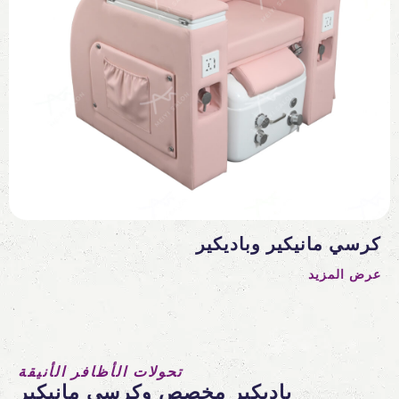
كرسي مانيكير وباديكير
عرض المزيد
تحولات الأظافر الأنيقة
باديكير مخصص وكرسي مانيكير