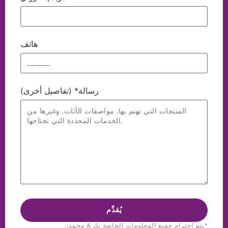
هاتف
رسالة* (تفاصيل أخرى)
*يتم احترام جميع المعلومات الخاصة بك & محمي.