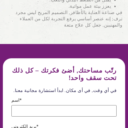
يقلل من الضغط البدني والتعب.
يعزز بيئة عمل مواتية.
في صناعة العناية بالأظافر, التصميم المريح ليس مجرد
ترف; إنه عنصر أساسي يرفع التجربة لكل من العملاء
والمهنيين, جعل كل علاج متعة
رتّب مساحتك, أضئ فكرتك – كل ذلك
تحت سقف واحد!
في أي وقت, في أى مكان. ابدأ استشارة مجانية معنا.
اسم*
بريد إلكتروني*