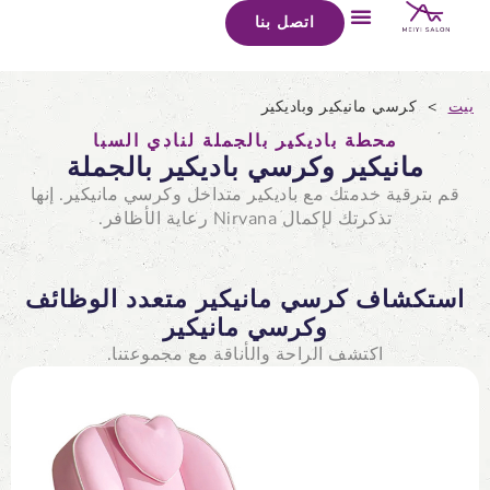
اتصل بنا
بيت
>
كرسي مانيكير وباديكير
محطة باديكير بالجملة لنادي السبا
مانيكير وكرسي باديكير بالجملة
قم بترقية خدمتك مع باديكير متداخل وكرسي مانيكير. إنها
تذكرتك لإكمال Nirvana رعاية الأظافر.
استكشاف كرسي مانيكير متعدد الوظائف
وكرسي مانيكير
اكتشف الراحة والأناقة مع مجموعتنا.