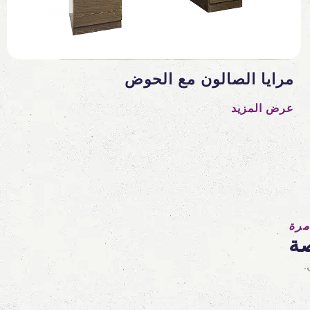
مرايا الصالون مع الحوض
عرض المزيد
مرة
ة
.