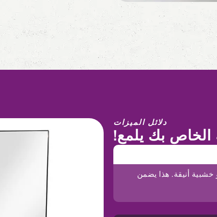
دلائل الميزات
 الخاص بك يلمع!
 خشبية أنيقة. هذا يضمن