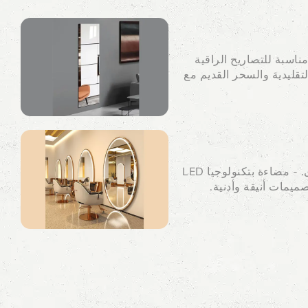
مناسبة للتصاريح الراقية
التقليدية والسحر القديم مع
- الوظيفة هي الأولوية القصوى. - مضاءة بتكنولوجيا LED
ميمات أنيقة وأدنية.