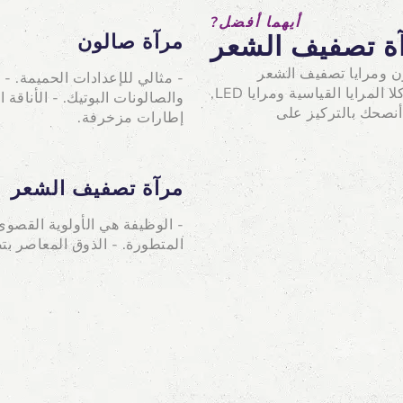
أيهما أفضل?
مرآة صالون
لون ومرايا تصفيف الشعر
- مثالي للإعدادات الحميمة. - 
متوافقة وقابلة للتحويل. لماذا أقول ذلك? تشمل مرايا الصالون كلا المرايا القياسية ومرايا LED,
والصالونات البوتيك. - الأناقة 
أنصحك بالتركيز على
إطارات مزخرفة.
مرآة تصفيف الشعر
المتطورة. - الذوق المعاصر بتص