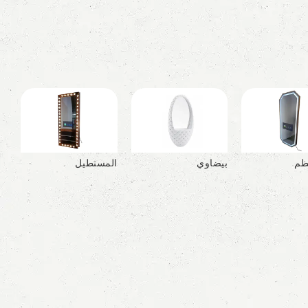
ظم
بيضاوي
المستطيل