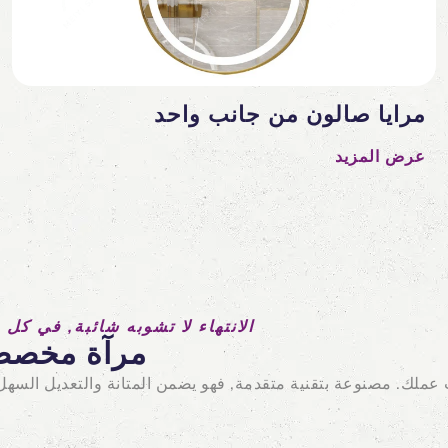
مرايا صالون من جانب واحد
عرض المزيد
الانتهاء لا تشوبه شائبة, في كل 
مرآة مخصص
لك. مصنوعة بتقنية متقدمة, فهو يضمن المتانة والتعديل السهل