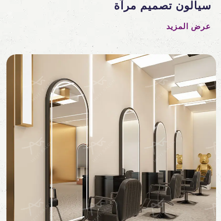
سيالون تصميم مرآة
عرض المزيد