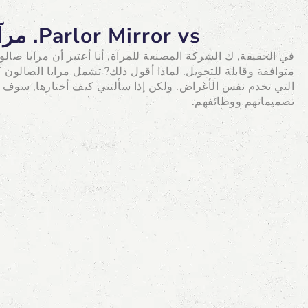
Parlor Mirror vs. مرآة تصفيف الشعر
في الحقيقة, ك
الشركة المصنعة للمرآة
, أنا أعتبر أن مرايا صا
التي تخدم نفس الأغراض. ولكن إذا سألتني كيف أختارها, سوف 
تصميماتهم ووظائفهم.