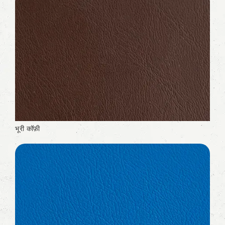
भूरी कॉफ़ी