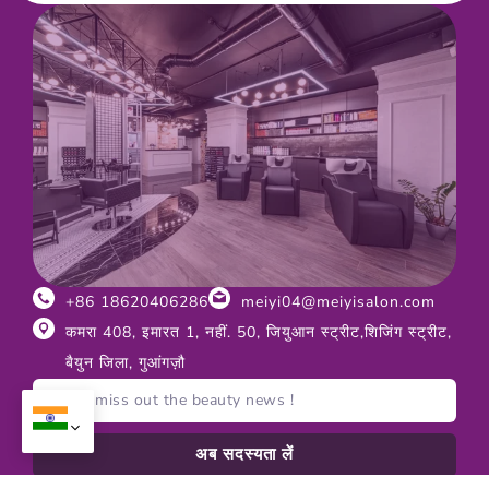
+86 18620406286
meiyi04@meiyisalon.com
कमरा 408, इमारत 1, नहीं. 50, जियुआन स्ट्रीट,शिजिंग स्ट्रीट,
बैयुन जिला, गुआंगज़ौ
अब सदस्यता लें