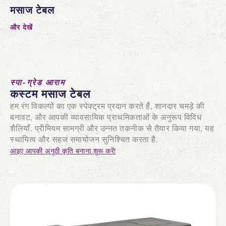
मसाज टेबल
और देखें
स्पा-ग्रेड आराम
कस्टम मसाज टेबल
हम रंग विकल्पों का एक स्पेक्ट्रम प्रदान करते हैं, शानदार चमड़े की
बनावट, और आपकी व्यावसायिक प्राथमिकताओं के अनुरूप विविध
शैलियाँ. प्रीमियम सामग्री और उन्नत तकनीक से तैयार किया गया, यह
स्थायित्व और सहज समायोजन सुनिश्चित करता है.
आइए आपकी अनूठी कृति बनाना शुरू करें!