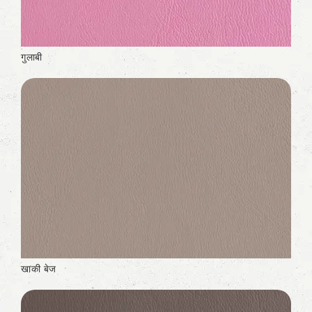
गुलाबी
खाकी बेज