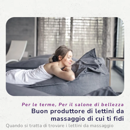
Per le terme, Per il salone di bellezza
Buon produttore di lettini da
massaggio di cui ti fidi
Quando si tratta di trovare i lettini da massaggio