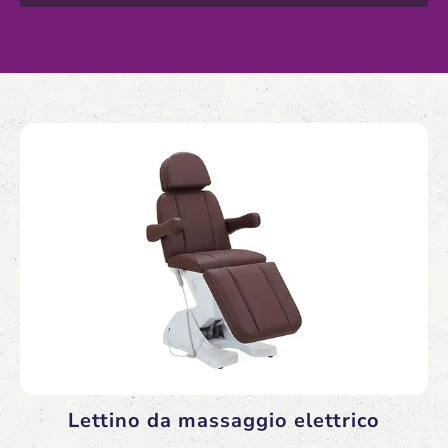
Lettino da massaggio elettrico