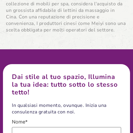
collezione di mobili per spa, considera l'acquisto da
un grossista affidabile di lettini da massaggio in
Cina. Con una reputazione di precisione e
convenienza, I produttori cinesi come Meiyi sono una
scelta obbligata per molti operatori del settore.
Dai stile al tuo spazio, Illumina
la tua idea: tutto sotto lo stesso
tetto!
In qualsiasi momento, ovunque. Inizia una
consulenza gratuita con noi.
Nome*