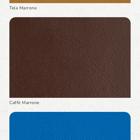
Tela Marrone
Caffè Marrone