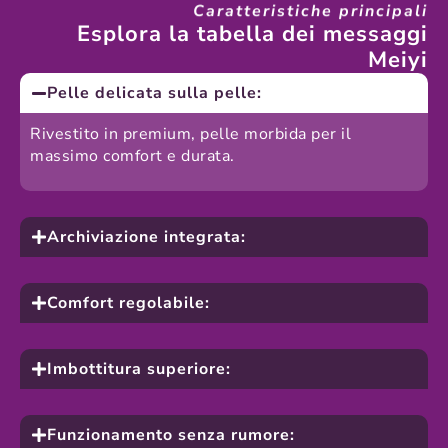
Caratteristiche principali
Esplora la tabella dei messaggi
Meiyi
Pelle delicata sulla pelle:
Rivestito in premium, pelle morbida per il
massimo comfort e durata.
Archiviazione integrata:
Comfort regolabile:
Imbottitura superiore:
Funzionamento senza rumore: