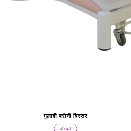
गुलाबी बरौनी बिस्तर
और देखें