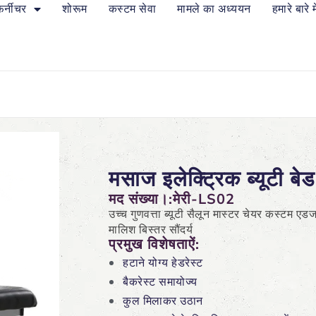
फर्नीचर
शोरूम
कस्टम सेवा
मामले का अध्ययन
हमारे बारे मे
मसाज इलेक्ट्रिक ब्यूटी बेड
मद संख्या।:मेरी-LS02
उच्च गुणवत्ता ब्यूटी सैलून मास्टर चेयर कस्टम एडज
मालिश बिस्तर सौंदर्य
प्रमुख विशेषताऐं:
हटाने योग्य हेडरेस्ट
बैकरेस्ट समायोज्य
कुल मिलाकर उठान