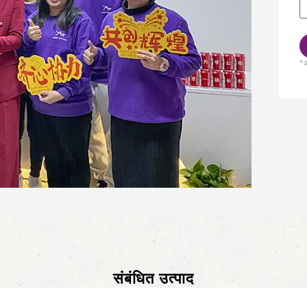
*आ
संबंधित उत्पाद