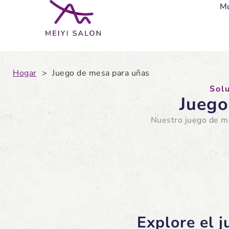
Mu
Hogar
>
Juego de mesa para uñas
Sol
Juego
Nuestro juego de me
Explore el 