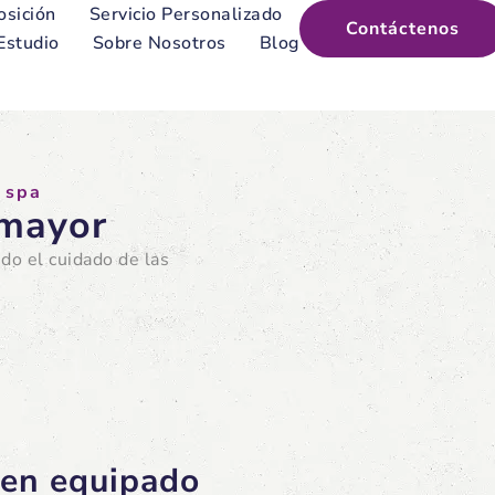
osición
Servicio Personalizado
Contáctenos
Estudio
Sobre Nosotros
Blog
 spa
 mayor
do el cuidado de las
ien equipado