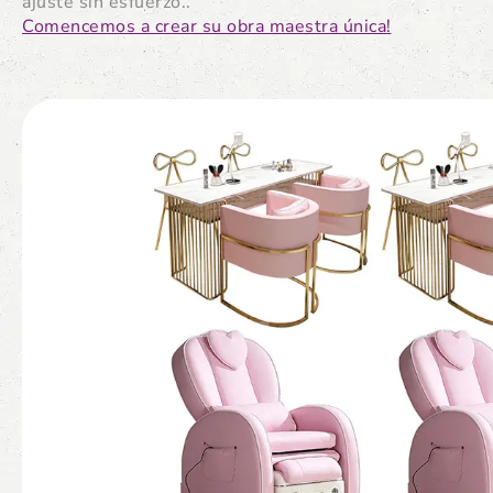
ajuste sin esfuerzo..
Comencemos a crear su obra maestra única!