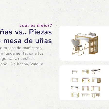
cual es mejor?
ñas vs.. Piezas
e mesa de uñas
 de mesas de manicura y
ón fundamental para los
reguntar a nuestros
ano.. De hecho, Vale la