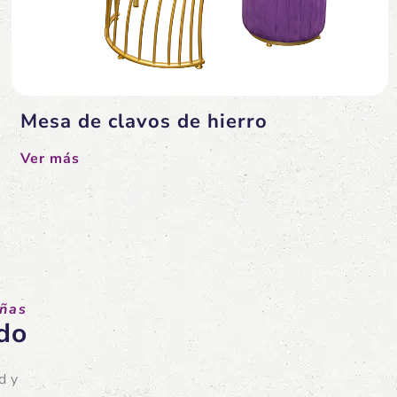
Mesa de clavos de hierro
Ver más
uñas
do
d y