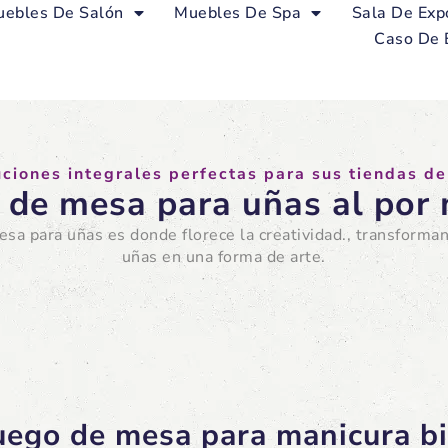
ebles De Salón
Muebles De Spa
Sala De Exp
Caso De 
uciones integrales perfectas para sus tiendas de
 de mesa para uñas al por
sa para uñas es donde florece la creatividad., transforman
uñas en una forma de arte.
juego de mesa para manicura b