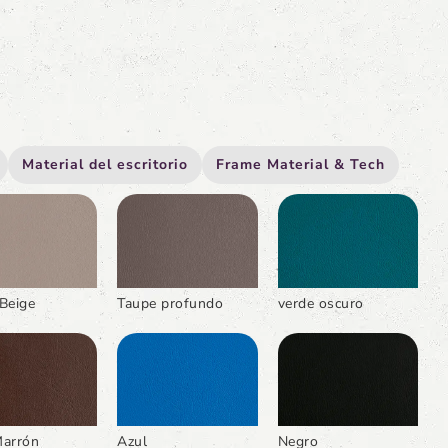
Material del escritorio
Frame Material & Tech
Beige
Taupe profundo
verde oscuro
Marrón
Azul
Negro