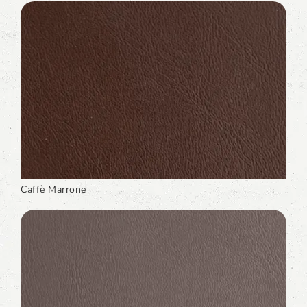
Caffè Marrone