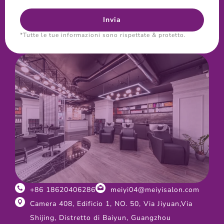
*Tutte le tue informazioni sono rispettate & protetto.
+86 18620406286
meiyi04@meiyisalon.com
Camera 408, Edificio 1, NO. 50, Via Jiyuan,Via
Shijing, Distretto di Baiyun, Guangzhou