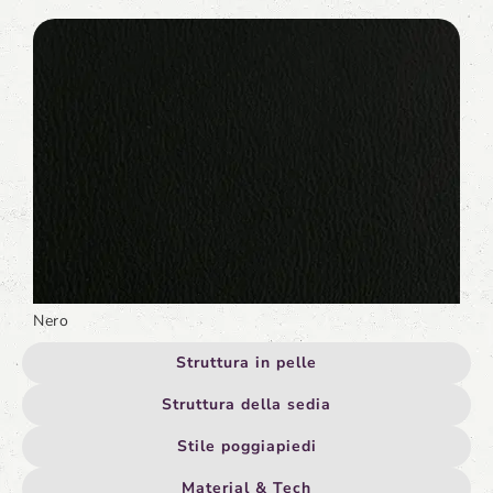
Nero
Struttura in pelle
Struttura della sedia
Stile poggiapiedi
Material & Tech