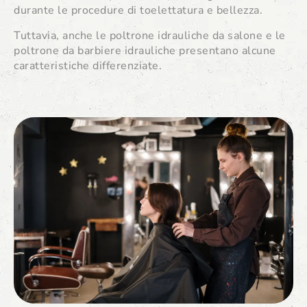
durante le procedure di toelettatura e bellezza.
Tuttavia, anche le poltrone idrauliche da salone e le
poltrone da barbiere idrauliche presentano alcune
caratteristiche differenziate.