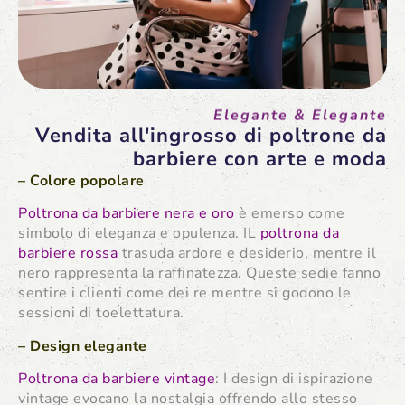
Elegante & Elegante
Vendita all'ingrosso di poltrone da
barbiere con arte e moda
– Colore popolare
Poltrona da barbiere nera e oro
è emerso come
simbolo di eleganza e opulenza. IL
poltrona da
barbiere rossa
trasuda ardore e desiderio, mentre il
nero rappresenta la raffinatezza. Queste sedie fanno
sentire i clienti come dei re mentre si godono le
sessioni di toelettatura.
– Design elegante
Poltrona da barbiere vintage
: I design di ispirazione
vintage evocano la nostalgia offrendo allo stesso