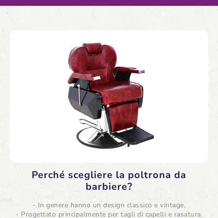
Perché scegliere la poltrona da
barbiere?
- In genere hanno un design classico e vintage.
- Progettato principalmente per tagli di capelli e rasatura.