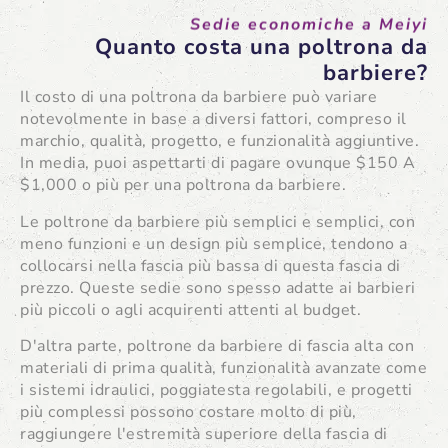
Sedie economiche a Meiyi
Quanto costa una poltrona da
barbiere?
Il costo di una poltrona da barbiere può variare
notevolmente in base a diversi fattori, compreso il
marchio, qualità, progetto, e funzionalità aggiuntive.
In media, puoi aspettarti di pagare ovunque $150 A
$1,000 o più per una poltrona da barbiere.
Le poltrone da barbiere più semplici e semplici, con
meno funzioni e un design più semplice, tendono a
collocarsi nella fascia più bassa di questa fascia di
prezzo. Queste sedie sono spesso adatte ai barbieri
più piccoli o agli acquirenti attenti al budget.
D'altra parte, poltrone da barbiere di fascia alta con
materiali di prima qualità, funzionalità avanzate come
i sistemi idraulici, poggiatesta regolabili, e progetti
più complessi possono costare molto di più,
raggiungere l'estremità superiore della fascia di