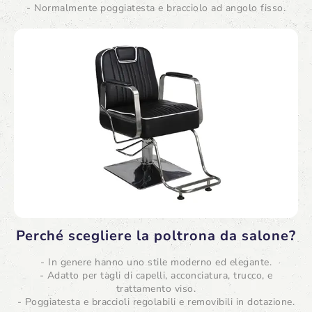
- Normalmente poggiatesta e bracciolo ad angolo fisso.
Perché scegliere la poltrona da salone?
- In genere hanno uno stile moderno ed elegante.
- Adatto per tagli di capelli, acconciatura, trucco, e
trattamento viso.
- Poggiatesta e braccioli regolabili e removibili in dotazione.