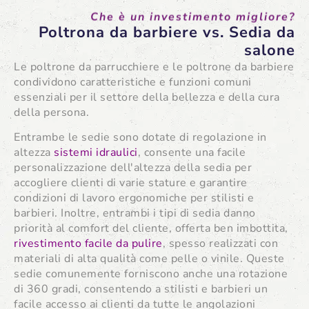
Che è un investimento migliore?
Poltrona da barbiere vs. Sedia da
salone
Le poltrone da parrucchiere e le poltrone da barbiere
condividono caratteristiche e funzioni comuni
essenziali per il settore della bellezza e della cura
della persona.
Entrambe le sedie sono dotate di regolazione in
altezza
sistemi idraulici
, consente una facile
personalizzazione dell'altezza della sedia per
accogliere clienti di varie stature e garantire
condizioni di lavoro ergonomiche per stilisti e
barbieri. Inoltre, entrambi i tipi di sedia danno
priorità al comfort del cliente, offerta ben imbottita,
rivestimento facile da pulire
, spesso realizzati con
materiali di alta qualità come pelle o vinile. Queste
sedie comunemente forniscono anche una rotazione
di 360 gradi, consentendo a stilisti e barbieri un
facile accesso ai clienti da tutte le angolazioni